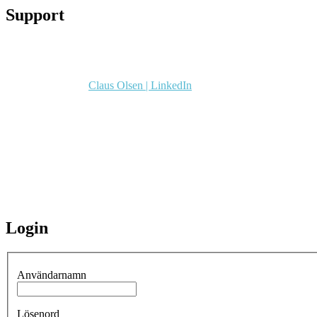
Support
Claus Olsen | LinkedIn
Login
Användarnamn
Lösenord